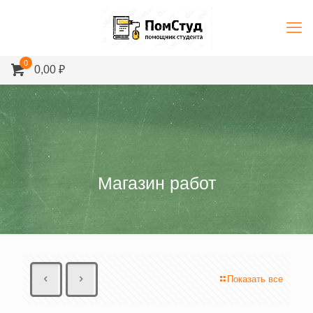
0
0,00 ₽
Магазин работ
Показать все