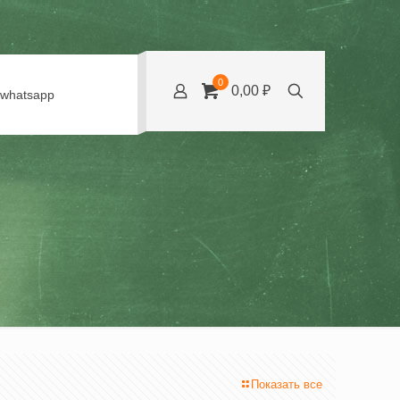
0
0,00 ₽
whatsapp
Показать все