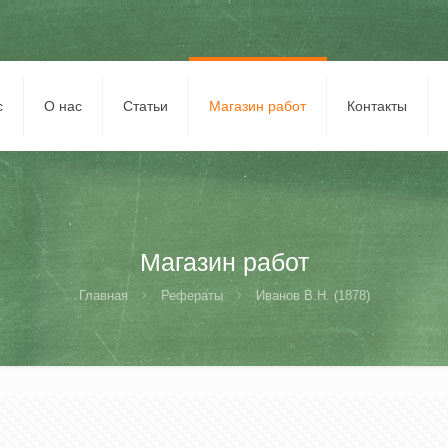
с
О нас
Статьи
Магазин работ
Контакты
Магазин работ
Главная
Рефераты
Иванов В.Н. (1878)