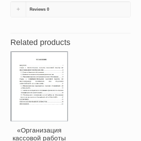
2139)
quantity
Reviews
0
Related products
«Организация
кассовой работы