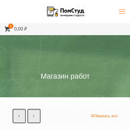
0
0,00 ₽
Магазин работ
Показать все