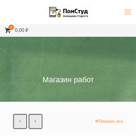
0
0,00 ₽
Магазин работ
Показать все