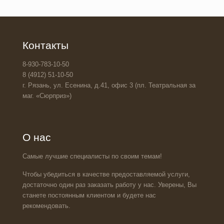
Контакты
8-930-783-10-50
8 (4912) 51-10-50
г. Рязань, ул. Есенина, д.41, офис 3 (пл. Театральная за
маг. «Сюрприз»)
О нас
Самые лучшие специалисты по своим темам!
Чтобы убедиться в качестве предоставляемой услуги,
достаточно один раз заказать работу у нас. Уверены, Вы
станете постоянным клиентом и будете нас
рекомендовать.