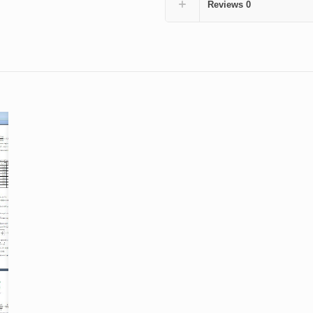
Reviews
0