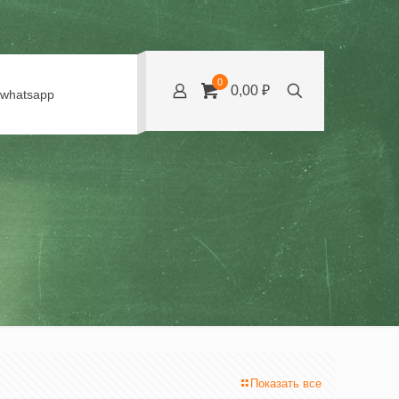
0
0,00 ₽
whatsapp
Показать все