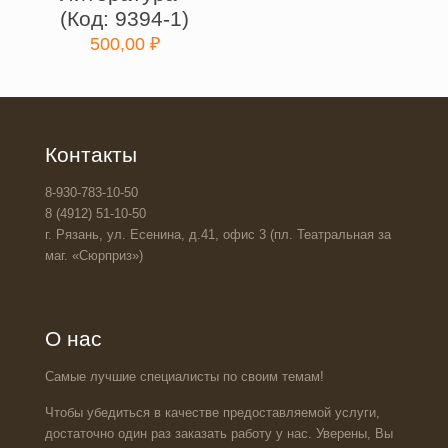
(Код: 9394-1)
500,00
₽
Контакты
8-930-783-10-50
8 (4912) 51-10-50
г. Рязань, ул. Есенина, д.41, офис 3 (пл. Театральная за
маг. «Сюрприз»)
О нас
Самые лучшие специалисты по своим темам!
Чтобы убедиться в качестве предоставляемой услуги,
достаточно один раз заказать работу у нас. Уверены, Вы