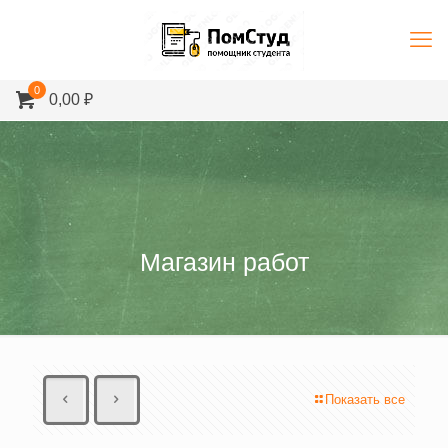
0
0,00 ₽
Магазин работ
Показать все