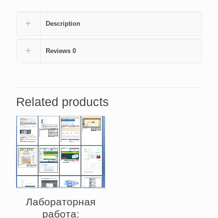
(Код:
9412)
Description
quantity
Reviews
0
Related products
Лабораторная
работа: