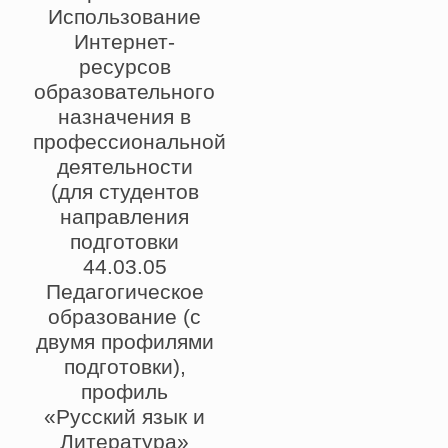
Использование
Интернет-
ресурсов
образовательного
назначения в
профессиональной
деятельности
(для студентов
направления
подготовки
44.03.05
Педагогическое
образование (с
двумя профилями
подготовки),
профиль
«Русский язык и
Литература»