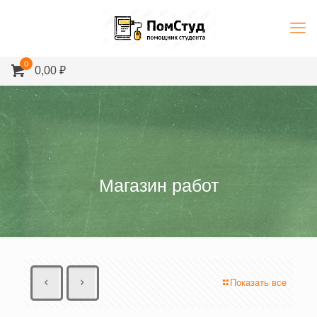
0
0,00 ₽
Магазин работ
Показать все