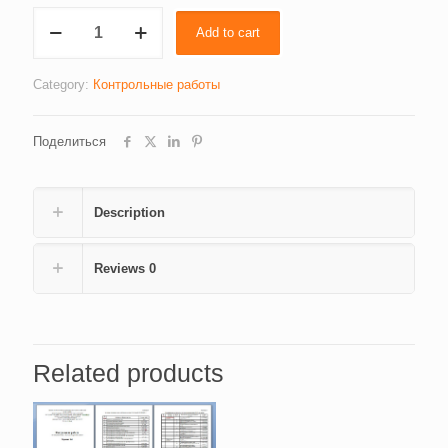
Международное
Add to cart
право
quantity
Category:
Контрольные работы
Поделиться
Description
Reviews
0
Related products