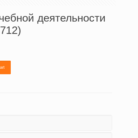
чебной деятельности
712)
art