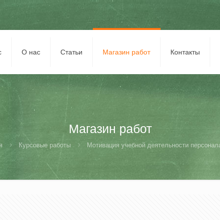
с
О нас
Статьи
Магазин работ
Контакты
Магазин работ
я
Курсовые работы
Мотивация учебной деятельности персонала