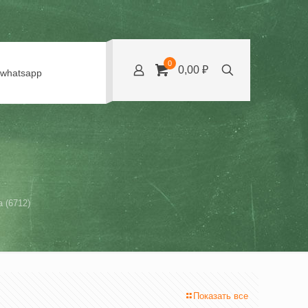
0
0,00 ₽
whatsapp
 (6712)
Показать все