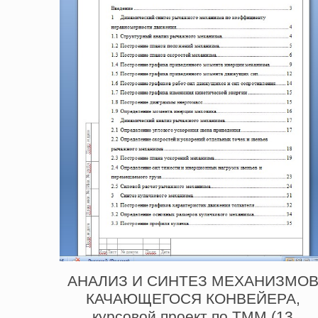
АНАЛИЗ И СИНТЕЗ МЕХАНИЗМО
КАЧАЮЩЕГОСЯ КОНВЕЙЕРА,
курсовой проект по ТММ (13