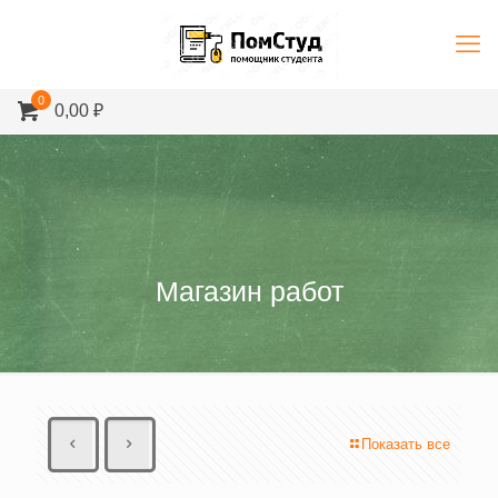
0
0,00 ₽
Магазин работ
Показать все