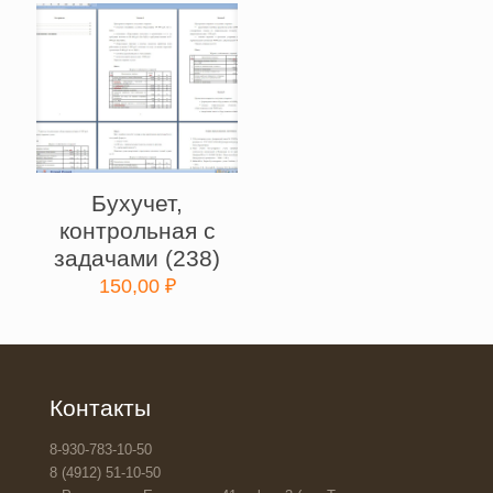
Бухучет,
контрольная с
задачами (238)
150,00
₽
Контакты
8-930-783-10-50
8 (4912) 51-10-50