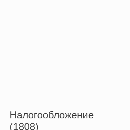
Налогообложение
(1808)