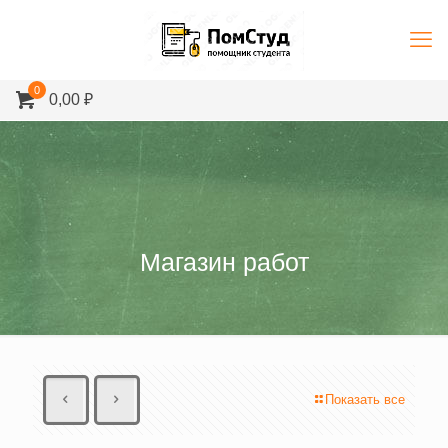
0
0,00 ₽
Магазин работ
Показать все