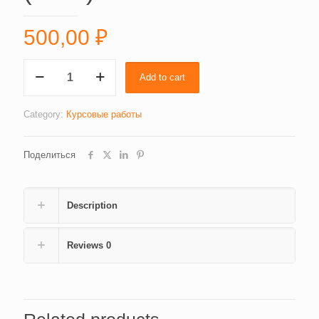
500,00
₽
Налогообложение
Add to cart
(1808)
quantity
Category:
Курсовые работы
Поделиться
Description
Reviews
0