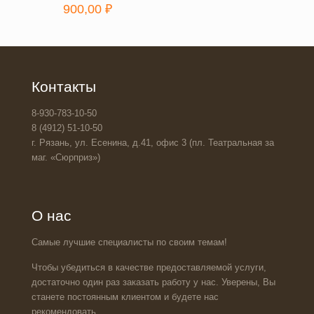
900,00
₽
Контакты
8-930-783-10-50
8 (4912) 51-10-50
г. Рязань, ул. Есенина, д.41, офис 3 (пл. Театральная за
маг. «Сюрприз»)
О нас
Самые лучшие специалисты по своим темам!
Чтобы убедиться в качестве предоставляемой услуги,
достаточно один раз заказать работу у нас. Уверены, Вы
станете постоянным клиентом и будете нас
рекомендовать.