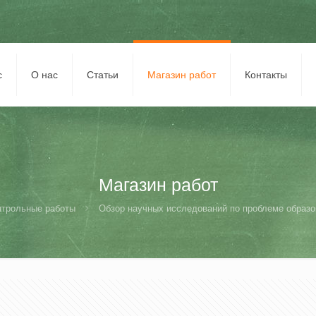
с
О нас
Статьи
Магазин работ
Контакты
Магазин работ
нтрольные работы
Обзор научных исследований по проблеме образо