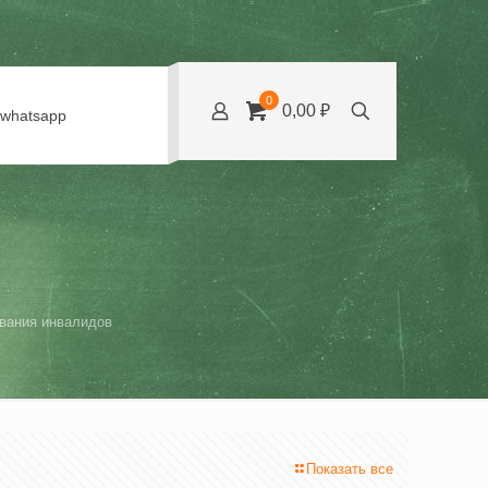
0
0,00 ₽
whatsapp
вания инвалидов
Показать все