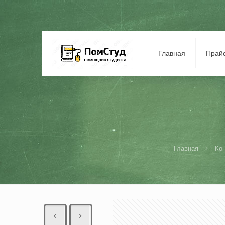
Главная
Прай
Главная
Ко