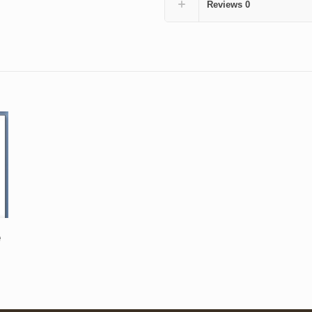
Reviews
0
е