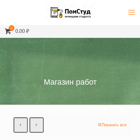
0
0,00 ₽
Магазин работ
Показать все