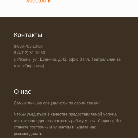
3000,00
₽
Контакты
8-930-783-10-50
8 (4912) 51-10-50
г. Рязань, ул. Есенина, д.41, офис 3 (пл. Театральная за
маг. «Сюрприз»)
О нас
Самые лучшие специалисты по своим темам!
Чтобы убедиться в качестве предоставляемой услуги,
достаточно один раз заказать работу у нас. Уверены, Вы
станете постоянным клиентом и будете нас
рекомендовать.