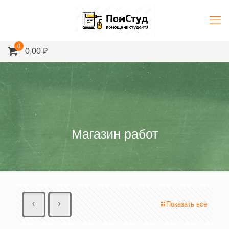
0
0,00 ₽
Магазин работ
Показать все