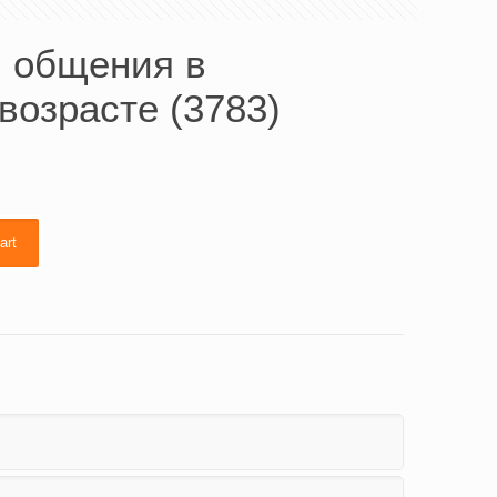
 общения в
возрасте (3783)
art