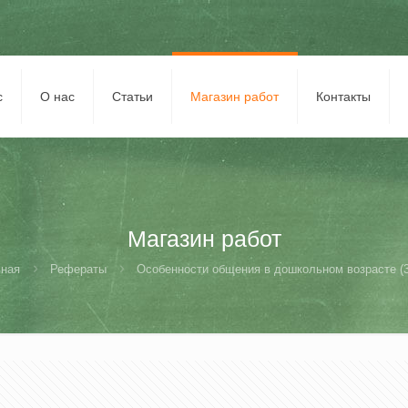
с
О нас
Статьи
Магазин работ
Контакты
Магазин работ
вная
Рефераты
Особенности общения в дошкольном возрасте (3