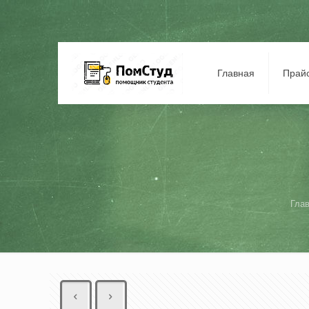
Главная
Прай
Гла