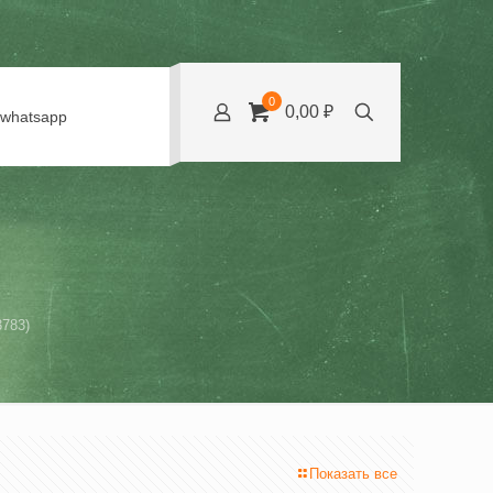
0
0,00 ₽
whatsapp
783)
Показать все