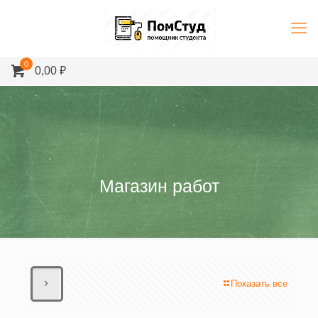
0
0,00 ₽
Магазин работ
Показать все