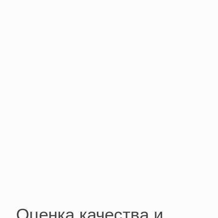
Оценка качества и