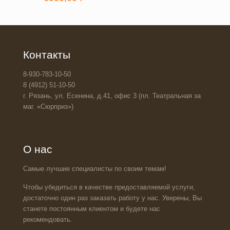
Контакты
8-930-783-10-50
8 (4912) 51-10-50
г. Рязань, ул. Есенина, д.41, офис 3 (пл. Театральная за
маг. «Сюрприз»)
О нас
Самые лучшие специалисты по своим темам!
Чтобы убедиться в качестве предоставляемой услуги,
достаточно один раз заказать работу у нас. Уверены, Вы
станете постоянным клиентом и будете нас
рекомендовать.