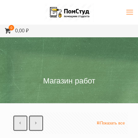
0
0,00 ₽
Магазин работ
Показать все