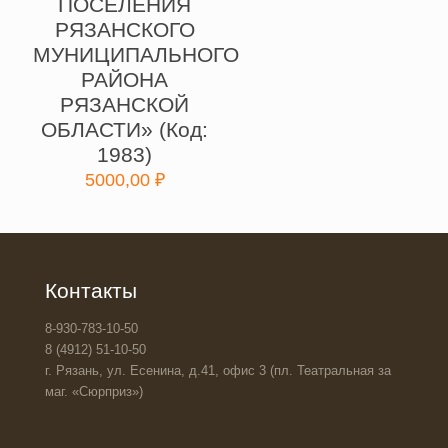
ПОСЕЛЕНИЯ
РЯЗАНСКОГО
МУНИЦИПАЛЬНОГО
РАЙОНА
РЯЗАНСКОЙ
ОБЛАСТИ» (Код:
1983)
5000,00
₽
Контакты
8-930-783-10-50
8 (4912) 51-10-50
г. Рязань, ул. Есенина, д.41, офис 3 (пл. Театральная за
маг. «Сюрприз»)