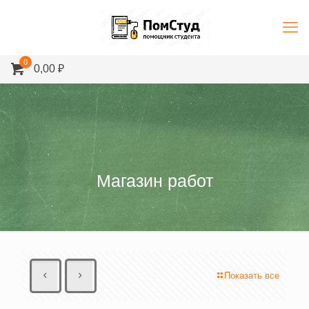
0
0,00 ₽
Магазин работ
Показать все