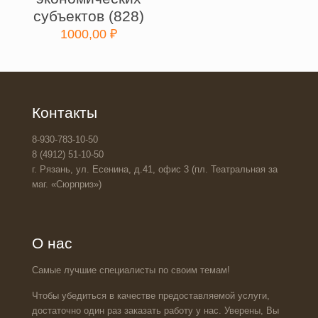
субъектов (828)
1000,00
₽
Контакты
8-930-783-10-50
8 (4912) 51-10-50
г. Рязань, ул. Есенина, д.41, офис 3 (пл. Театральная за
маг. «Сюрприз»)
О нас
Самые лучшие специалисты по своим темам!
Чтобы убедиться в качестве предоставляемой услуги,
достаточно один раз заказать работу у нас. Уверены, Вы