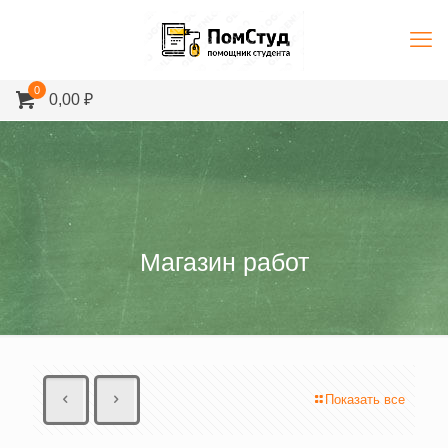
0
0,00 ₽
Магазин работ
Показать все