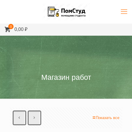
0
0,00 ₽
Магазин работ
Показать все