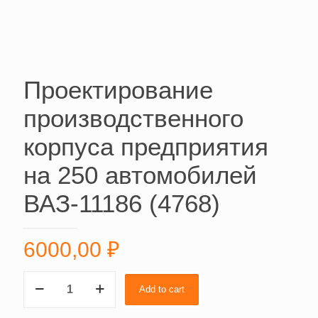
Проектирование
производственного
корпуса предприятия
на 250 автомобилей
ВАЗ-11186 (4768)
6000,00
₽
Проектирование
Add to cart
производственного
корпуса