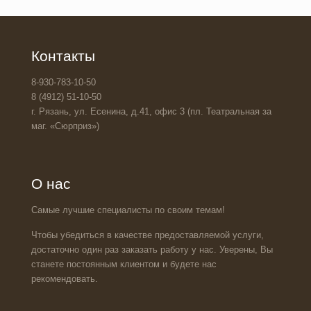
Контакты
8-930-783-10-50
8 (4912) 51-10-50
г. Рязань, ул. Есенина, д.41, офис 3 (пл. Театральная за
маг. «Сюрприз»)
О нас
Самые лучшие специалисты по своим темам!
Чтобы убедиться в качестве предоставляемой услуги,
достаточно один раз заказать работу у нас. Уверены, Вы
станете постоянным клиентом и будете нас
рекомендовать.