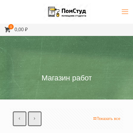
0
0,00 ₽
Магазин работ
Показать все