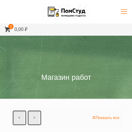
0
0,00 ₽
Магазин работ
Показать все