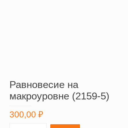
Равновесие на
макроуровне (2159-5)
300,00
₽
Равновесие