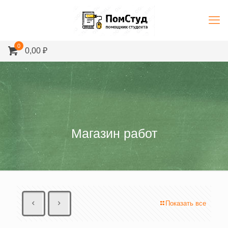
0
0,00 ₽
Магазин работ
Показать все