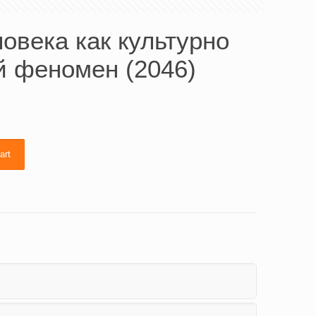
овека как культурно
й феномен (2046)
art