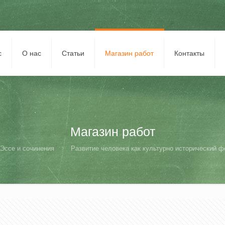
с
О нас
Статьи
Магазин работ
Контакты
Магазин работ
Эссе и сочинения
Развитие человека как культурно исторический ф