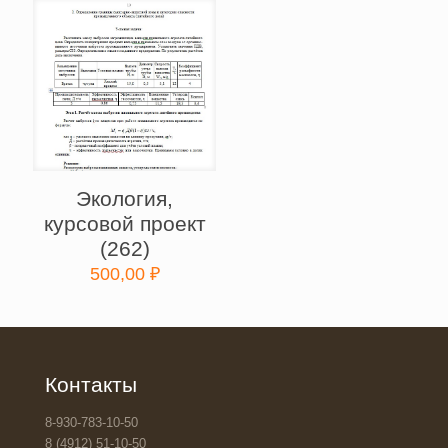
Экология,
курсовой проект
(262)
500,00
₽
Контакты
8-930-783-10-50
8 (4912) 51-10-50