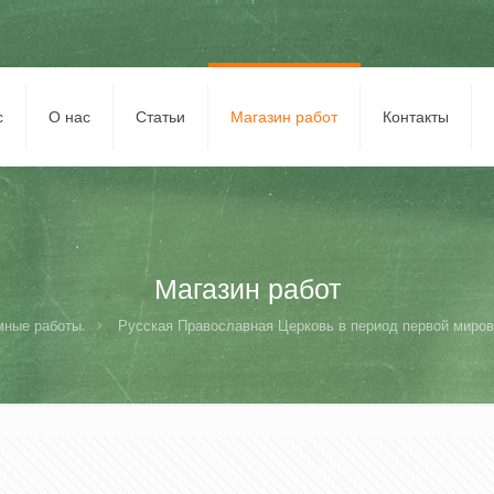
с
О нас
Статьи
Магазин работ
Контакты
Магазин работ
мные работы
Русская Православная Церковь в период первой мирово