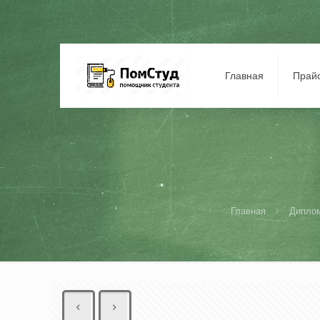
Главная
Прай
Главная
Дипло