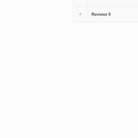
quantity
Reviews
0