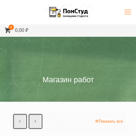
0
0,00 ₽
Магазин работ
Показать все