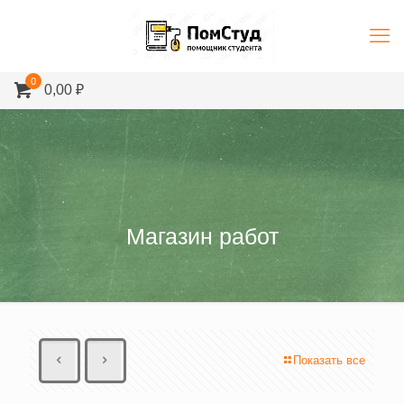
0
0,00 ₽
Магазин работ
Показать все