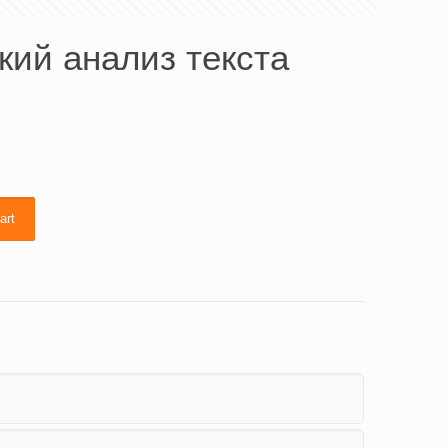
кий анализ текста
art