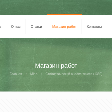
с
О нас
Статьи
Магазин работ
Контакты
Магазин работ
Главная
Misc
Стилистический анализ текста (1339)