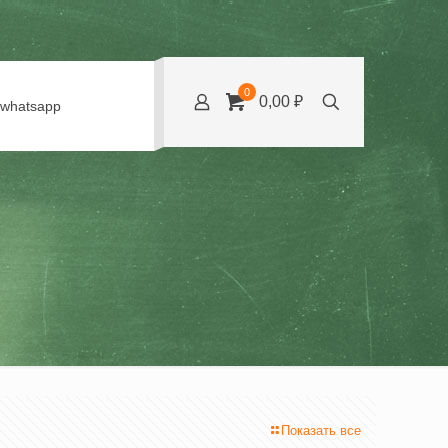
0
0,00 ₽
whatsapp
Показать все