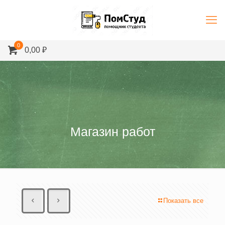
0
0,00 ₽
Магазин работ
Показать все