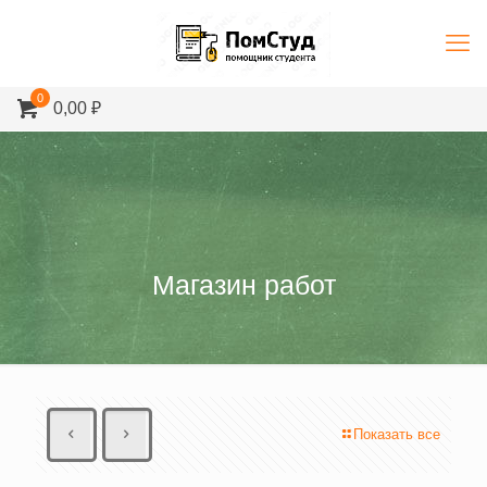
0
0,00 ₽
Магазин работ
Показать все