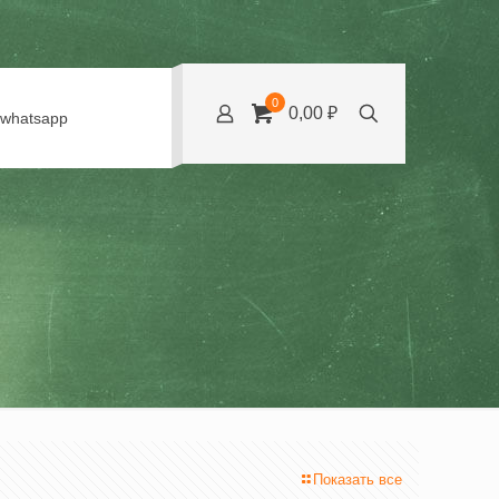
0
0,00 ₽
whatsapp
Показать все