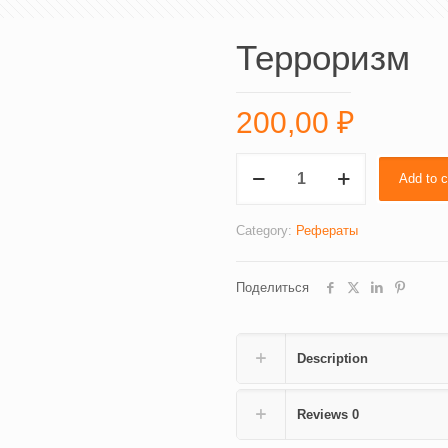
Терроризм
200,00
₽
Терроризм
Add to c
quantity
Category:
Рефераты
Поделиться
Description
Reviews
0