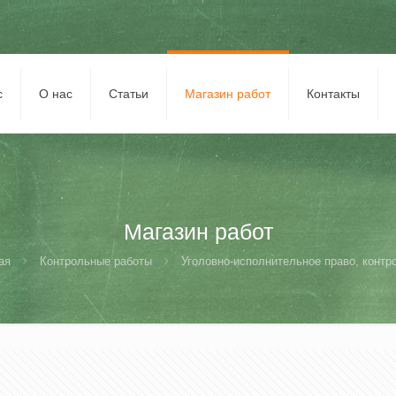
с
О нас
Статьи
Магазин работ
Контакты
Магазин работ
ая
Контрольные работы
Уголовно-исполнительное право, контр