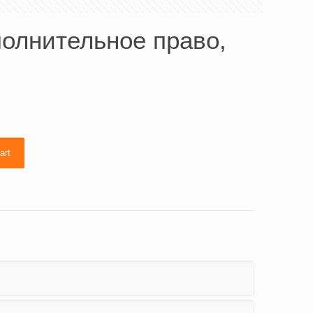
полнительное право,
art