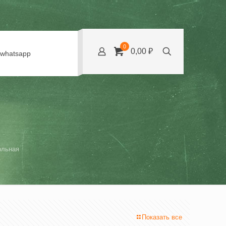
0
0,00 ₽
whatsapp
ольная
Показать все