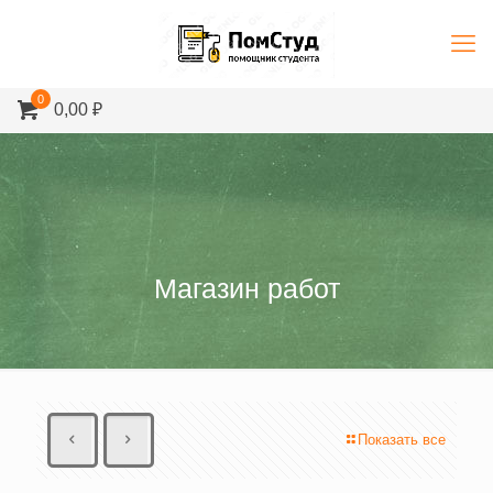
0
0,00 ₽
Магазин работ
Показать все