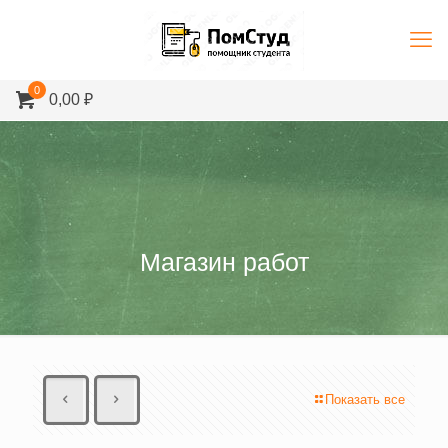
0
0,00 ₽
Магазин работ
Показать все