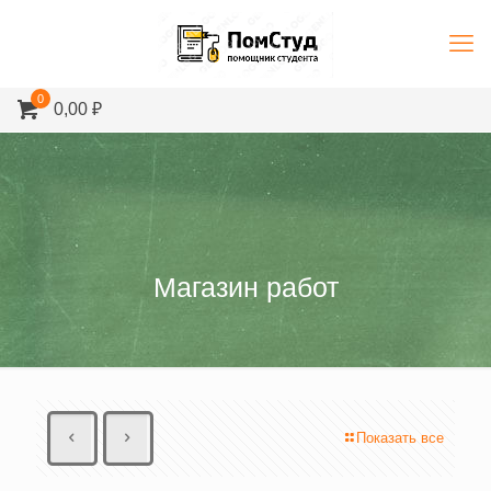
0
0,00 ₽
Магазин работ
Показать все