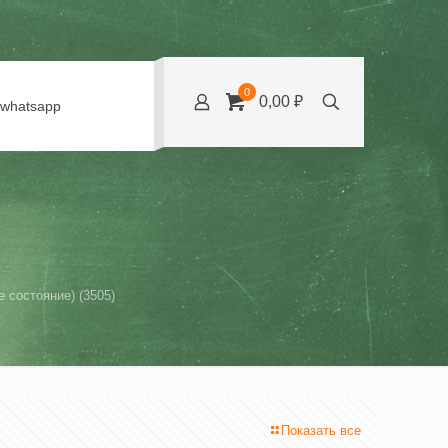
0
0,00 ₽
whatsapp
 состояние) (3505)
Показать все