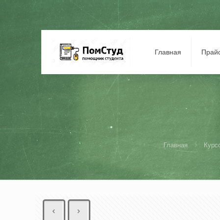
Главная
Прай
Главная
Курс