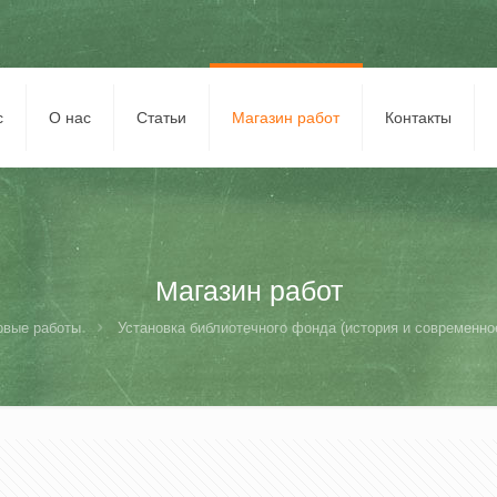
с
О нас
Статьи
Магазин работ
Контакты
Магазин работ
овые работы
Установка библиотечного фонда (история и современное