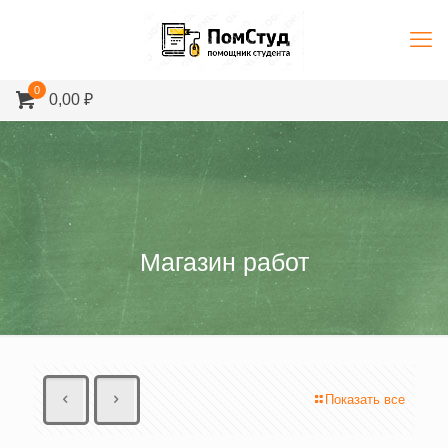
0
0,00 ₽
Магазин работ
Показать все