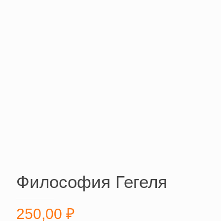
Философия Гегеля
250,00
₽