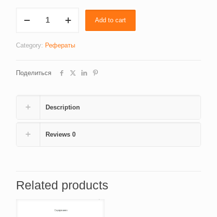
Философия
Add to cart
Гегеля
quantity
Category:
Рефераты
Поделиться
Description
Reviews
0
Related products