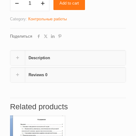
Add to cart
стратегия
(1633)
quantity
Category:
Контрольные работы
Поделиться
Description
Reviews
0
Related products