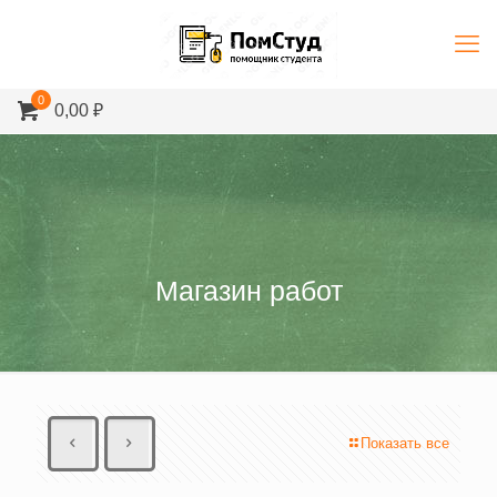
0
0,00 ₽
Магазин работ
Показать все