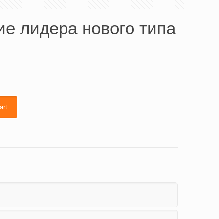
е лидера нового типа
art