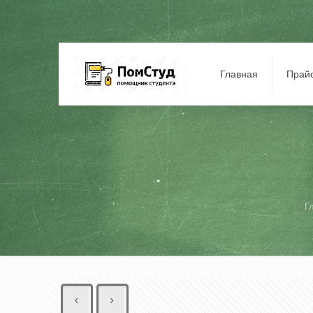
Главная
Прай
Г