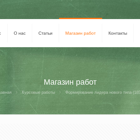
с
О нас
Статьи
Магазин работ
Контакты
Магазин работ
лавная
Курсовые работы
Формирование лидера нового типа (185