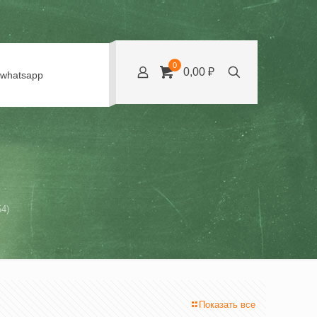
0
0,00 ₽
whatsapp
4)
Показать все