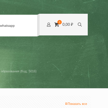
0
0,00 ₽
whatsapp
образования (Код: 5016)
Показать все