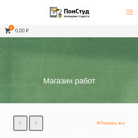
0
0,00 ₽
Магазин работ
Показать все