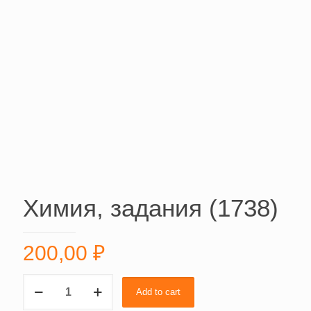
Химия, задания (1738)
200,00
₽
Химия,
Add to cart
задания
(1738)