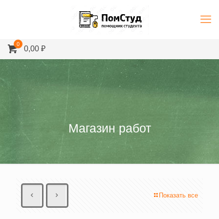
0
0,00 ₽
Магазин работ
Показать все