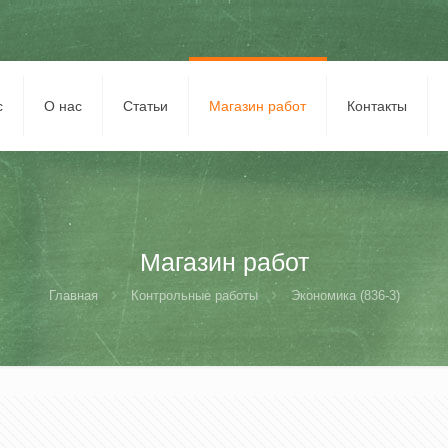
с
О нас
Статьи
Магазин работ
Контакты
Магазин работ
Главная
Контрольные работы
Экономика (836-3)