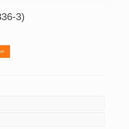
36-3)
art