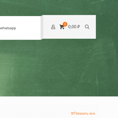
0
0,00 ₽
whatsapp
Показать все